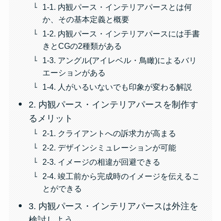
1-1. 内観パース・インテリアパースとは何
か、その基本定義と概要
1-2. 内観パース・インテリアパースには手書
きとCGの2種類がある
1-3. アングル(アイレベル・鳥瞰)によるバリ
エーションがある
1-4. 人がいるいないでも印象が変わる解説
2. 内観パース・インテリアパースを制作す
るメリット
2-1. クライアントへの訴求力が高まる
2-2. デザインシミュレーションが可能
2-3. イメージの相違が回避できる
2-4. 竣工前から完成時のイメージを伝えるこ
とができる
3. 内観パース・インテリアパースは外注を
検討しよう