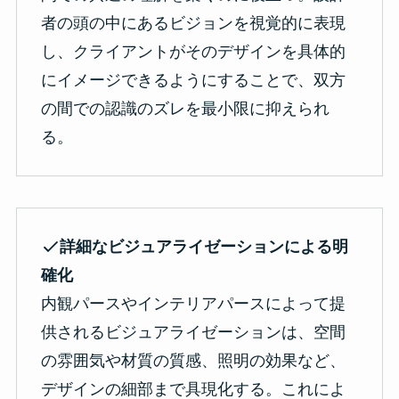
者の頭の中にあるビジョンを視覚的に表現
し、クライアントがそのデザインを具体的
にイメージできるようにすることで、双方
の間での認識のズレを最小限に抑えられ
る。
詳細なビジュアライゼーションによる明
確化
内観パースやインテリアパースによって提
供されるビジュアライゼーションは、空間
の雰囲気や材質の質感、照明の効果など、
デザインの細部まで具現化する。これによ