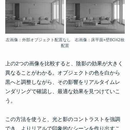
左画像：外部オブジェクト配置なし 右画像：床平面+壁BOX2枚
配置
上の2つの画像を比較すると、陰影の効果が大きく
異なることがわかる。オブジェクトの色を白から
黒へと調整しながら、その影響をリアルタイムレ
ンダリングで確認し、最適な効果を見つけていこ
う。
この方法を使うと、光と影のコントラストを強調
でき、よりリアルで印象的なシーンを作り出すこ