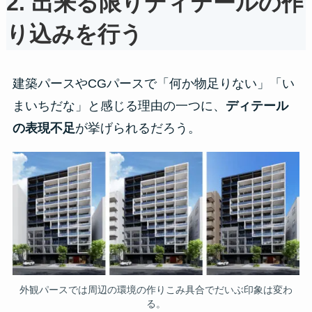
2. 出来る限りディテールの作
り込みを行う
建築パースやCGパースで「何か物足りない」「い
まいちだな」と感じる理由の一つに、
ディテール
の表現不足
が挙げられるだろう。
外観パースでは周辺の環境の作りこみ具合でだいぶ印象は変わ
る。