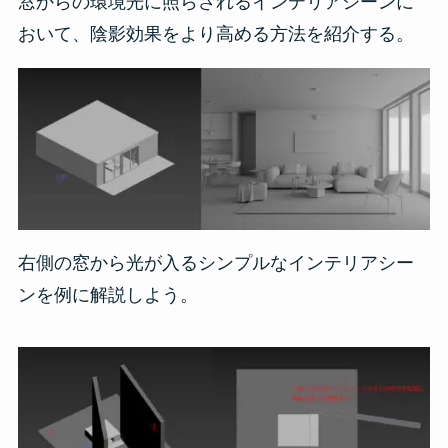
窓からの環境光に照らされるインテリアシーンに
おいて、陰影効果をより高める方法を紹介する。
右側の窓から光が入るシンプルなインテリアシー
ンを例に解説しよう。