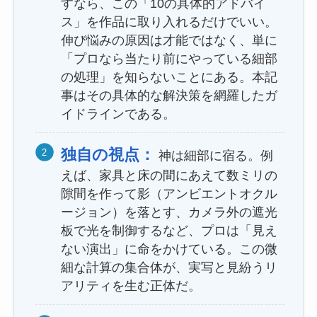
すなら、この「10の具体的アドバイ
ス」を作品に取り入れるだけでいい。
伸び悩みの原因は才能ではなく、単に
「プロなら当たり前にやっている細部
の処理」を知らないことにある。本記
事はその具体的な解決策を網羅したガ
イドラインである。
独自の視点：
神は細部に宿る。例
えば、家具と床の間にあえて数ミリの
隙間を作って影（アンビエントオクル
ージョン）を落とす、カメラ外の遮光
板で光を制御するなど、プロは「見え
ない演出」に命をかけている。この微
細な計算の集合体が、実写と見紛うリ
アリティを生む正体だ。