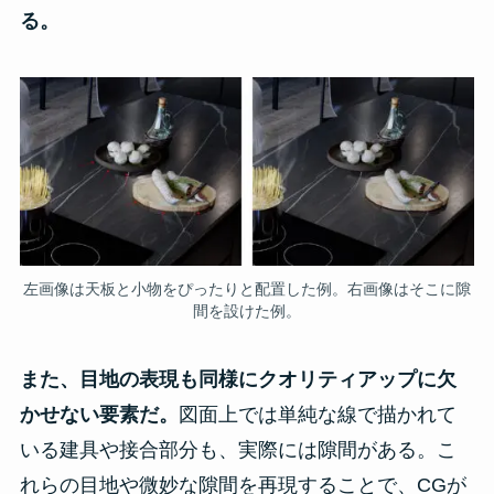
る。
左画像は天板と小物をぴったりと配置した例。右画像はそこに隙
間を設けた例。
また、目地の表現も同様にクオリティアップに欠
かせない要素だ。
図面上では単純な線で描かれて
いる建具や接合部分も、実際には隙間がある。こ
れらの目地や微妙な隙間を再現することで、CGが