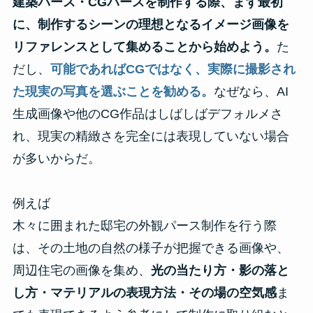
建築パース・CGパースを制作する際、まず最初
に、制作するシーンの理想となるイメージ画像を
リファレンスとして集めることから始めよう。
た
だし、
可能であればCGではなく、実際に撮影され
た現実の写真を選ぶことを勧める。
なぜなら、AI
生成画像や他のCG作品はしばしばデフォルメさ
れ、現実の精緻さを完全には表現していない場合
が多いからだ。
例えば
木々に囲まれた邸宅の外観パース制作を行う際
は、その土地の自然の様子が把握できる画像や、
周辺住宅の画像を集め、
光の当たり方・影の落と
し方・マテリアルの表現方法・その場の空気感
ま