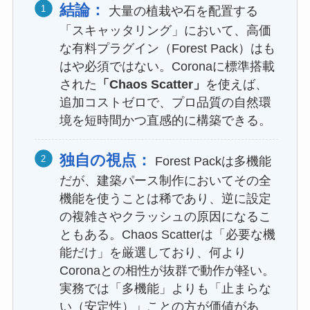
結論：
大量の植栽や石を配置する
「スキャッタリング」において、高価
な有料プラグイン（Forest Pack）はも
はや必須ではない。Coronaに標準搭載
された
「Chaos Scatter」
を使えば、
追加コストゼロで、プロ品質の自然環
境を短時間かつ直感的に構築できる。
独自の視点：
Forest Packは多機能
だが、建築パース制作においてその全
機能を使うことは稀であり、逆に設定
の複雑さやクラッシュの原因になるこ
ともある。Chaos Scatterは「必要な機
能だけ」を厳選しており、何より
Coronaとの相性が抜群で動作が軽い。
実務では「多機能」よりも「止まらな
い（安定性）」ことの方が価値があ