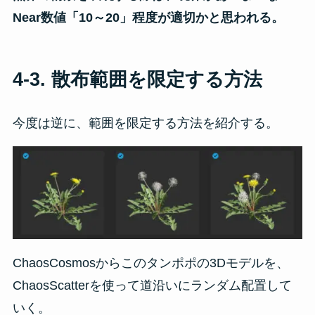
Near数値「10～20」程度が適切かと思われる。
4-3. 散布範囲を限定する方法
今度は逆に、範囲を限定する方法を紹介する。
ChaosCosmosからこのタンポポの3Dモデルを、
ChaosScatterを使って道沿いにランダム配置して
いく。