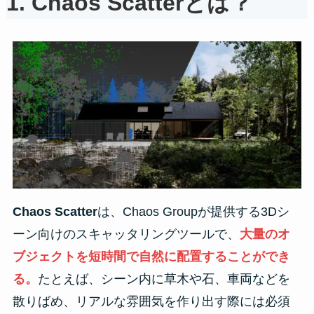
1.
Chaos Scatterとは？
Chaos Scatter
は、Chaos Groupが提供する3Dシ
ーン向けのスキャッタリングツールで、
大量のオ
ブジェクトを短時間で自然に配置することができ
る。
たとえば、シーン内に草木や石、車両などを
散りばめ、リアルな雰囲気を作り出す際には必須