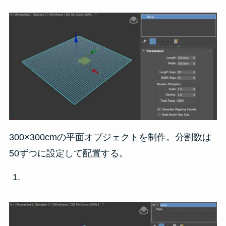
300×300cmの平面オブジェクトを制作。分割数は
50ずつに設定して配置する。