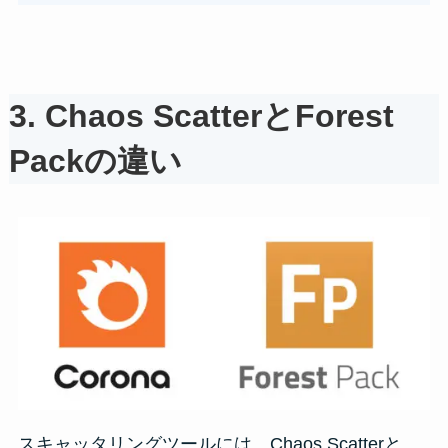
3.
Chaos ScatterとForest
Packの違い
スキャッタリングツールには、Chaos Scatterと