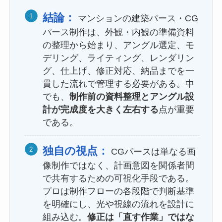
結論：
マンションの建築パース・CG
パース制作は、外観・内観の準備資料
の整理から始まり、アングル選定、モ
デリング、ライティング、レンダリン
グ、仕上げ、修正対応、納品までを一
貫した流れで管理する必要がある。中
でも、
制作前の資料整理とアングル設
計が完成度を大きく左右する
点が重要
である。
独自の視点：
CGパースは単なる画
像制作ではなく、計画意図を関係者間
で共有するための可視化手段である。
プロは制作フローの各段階で判断基準
を明確にし、光や視線の流れを設計に
組み込む。
修正は「直す作業」ではな