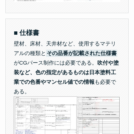
■ 仕様書
壁材、床材、天井材など、使用するマテリ
アルの種類と
その品番が記載された仕様書
がCGパース制作には必要である。
吹付や塗
装など、色の指定があるものは日本塗料工
業での色番やマンセル値での情報
も必要で
ある。