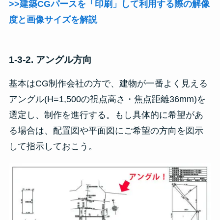
>>建築CGパースを「印刷」して利用する際の解像
度と画像サイズを解説
1-3-2. アングル方向
基本はCG制作会社の方で、建物が一番よく見える
アングル(H=1,500の視点高さ・焦点距離36mm)を
選定し、制作を進行する。もし具体的に希望があ
る場合は、配置図や平面図にご希望の方向を図示
して指示しておこう。