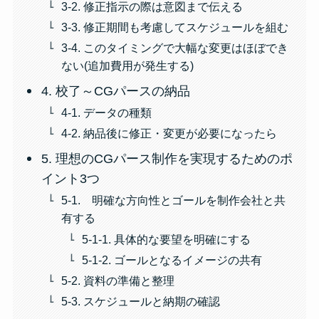
3-2. 修正指示の際は意図まで伝える
3-3. 修正期間も考慮してスケジュールを組む
3-4. このタイミングで大幅な変更はほぼでき
ない(追加費用が発生する)
4. 校了～CGパースの納品
4-1. データの種類
4-2. 納品後に修正・変更が必要になったら
5. 理想のCGパース制作を実現するためのポ
イント3つ
5-1. 明確な方向性とゴールを制作会社と共
有する
5-1-1. 具体的な要望を明確にする
5-1-2. ゴールとなるイメージの共有
5-2. 資料の準備と整理
5-3. スケジュールと納期の確認