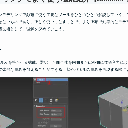
ンモデリングで頻繁に使う主要なツールをひとつひとつ解説していく。
せないものであり、正しく使いこなすことで、より正確で効率的なモデ
礎技術として、理解を深めていこう。
ル
厚みを持たせる機能。選択した面全体を内側または外側に数値入力によ
立体的な厚みを加えることができる。壁やパネルの厚みを再現する際に