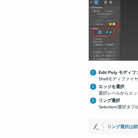
Edit Poly モデ
Shellモディファ
エッジを選択
選択レベルからエッ
リング選択
Selection/
リング選択は頻