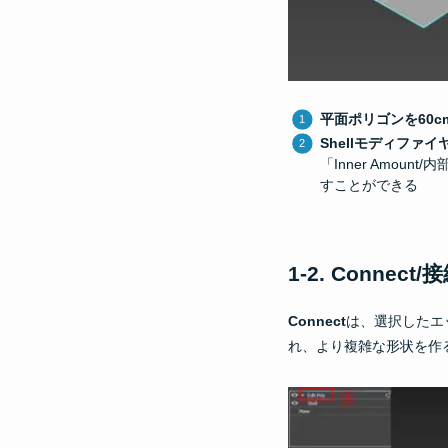
平面ポリゴンを60c
Shellモディファイ
「Inner Amou
すことができる
1-2. Connect/
Connect
は、選択したエ
れ、より複雑な形状を作