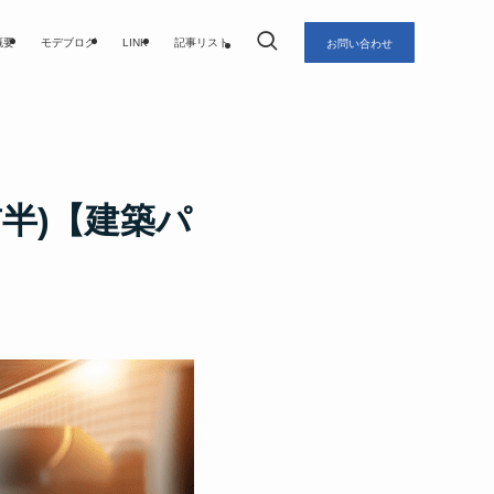
概要
モデブログ
LINK
記事リスト
お問い合わせ
前半)【建築パ