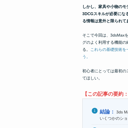
しかし、家具や小物のモ
3DCGスキルが必要にな
る情報は意外と限られて
そこで今回は、3dsM
グのよく利用する機能の紹
る。
これらの基礎技術を
う。
初心者にとっては最初の
てほしい。
【この記事の要約：
結論：
3ds
いくつかのショ