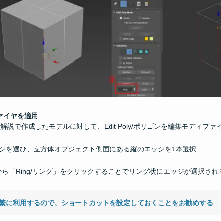
ィファイヤを適用
イヤ解説で作成したモデルに対して、Edit Poly/ポリゴンを編集モディフ
ジを選び、立方体オブジェクト側面にある縦のエッジを1本選択
選択タブから「Ring/リング」をクリックすることでリング状にエッジが選択され
繁に利用するので、ショートカットを設定しておくことをお勧めする