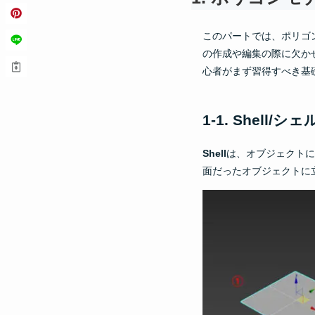
このパートでは、ポリゴ
の作成や編集の際に欠か
心者がまず習得すべき基
1-1. Shell/シェ
Shell
は、オブジェクトに
面だったオブジェクトに