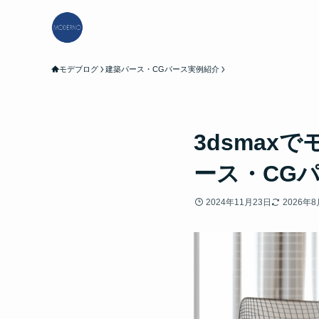
モデブログ
建築パース・CGパース実例紹介
3dsmax
ース・CG
2024年11月23日
2026年