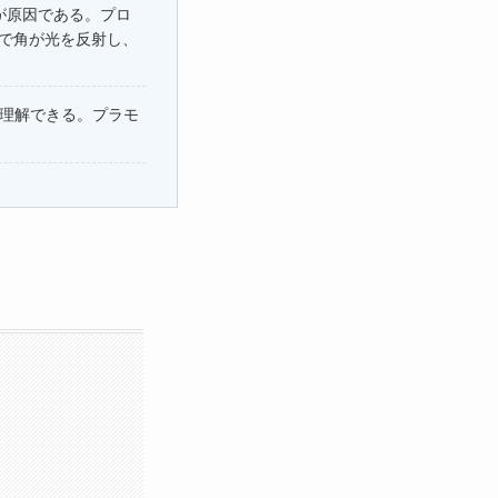
が原因である。プロ
けで角が光を反射し、
理解できる。プラモ