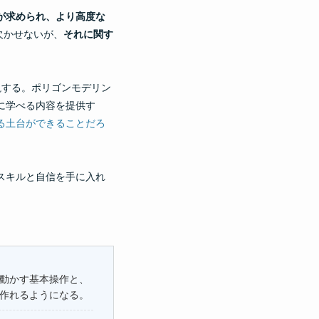
が求められ、より高度な
欠かせないが、
それに関す
説する。ポリゴンモデリン
的に学べる内容を提供す
る土台ができることだろ
スキルと自信を手に入れ
を動かす基本操作と、
作れるようになる。