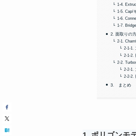
1-4. Ext
1-5. Ca
1-6. Con
1-7. Bri
2. 面取りの
2-1. C
2-1-1
2-1-2
2-2. T
2-2-1
2-2-2
3. まとめ
1. ポリゴン