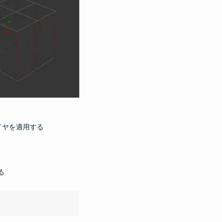
ァイヤを適用する
る