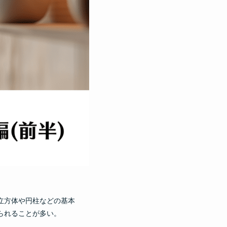
立方体や円柱などの基本
られることが多い。