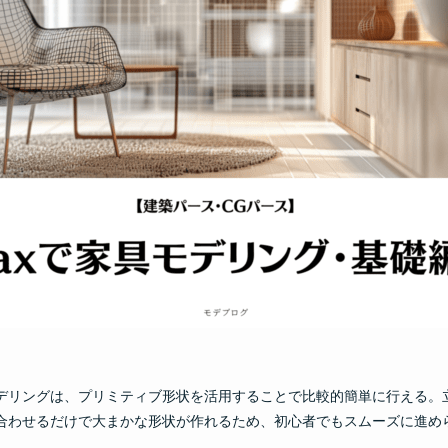
デリングは、プリミティブ形状を活用することで比較的簡単に行える。
合わせるだけで大まかな形状が作れるため、初心者でもスムーズに進め